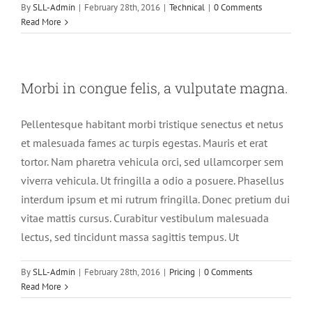
By
SLL-Admin
|
February 28th, 2016
|
Technical
|
0 Comments
Read More
Morbi in congue felis, a vulputate magna.
Pellentesque habitant morbi tristique senectus et netus
et malesuada fames ac turpis egestas. Mauris et erat
tortor. Nam pharetra vehicula orci, sed ullamcorper sem
viverra vehicula. Ut fringilla a odio a posuere. Phasellus
interdum ipsum et mi rutrum fringilla. Donec pretium dui
vitae mattis cursus. Curabitur vestibulum malesuada
lectus, sed tincidunt massa sagittis tempus. Ut
By
SLL-Admin
|
February 28th, 2016
|
Pricing
|
0 Comments
Read More