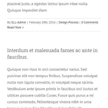
placerat justo, a egestas lectus ipsum vitae nulla.
Quisque imperdiet diam
By
SLL-Admin
|
February 28th, 2016
|
Design Process
|
0 Comments
Read More
Interdum et malesuada fames ac ante in
faucibus.
Quisque non risus in orci consectetur varius. Sed
pulvinar elit non tempus finibus. Suspendisse volutpat
nulla non ligula convallis, in volutpat neque lacinia.
Vestibulum ante ipsum primis in faucibus orci luctus et
ultrices posuere cubilia Curae; Fusce quis purus a mi
cursus commodo. Pellentesque viverra nibh in urna