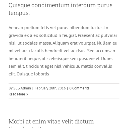
Quisque condimentum interdum purus
tempus.
Aenean pretium felis vel purus bibendum luctus. In
gravida ex a ex sollicitudin feugiat. Praesent ac pulvinar
nisi, ut sodales massa. Aliquam erat volutpat. Nullam eu
mi vel arcu iaculis hendrerit vel ac risus. Sed accumsan
hendrerit neque, at scelerisque sem posuere et. Donec
sem elit, tincidunt eget nisl vehicula, mattis convallis
elit. Quisque lobortis
By
SLL-Admin
|
February 28th, 2016
|
0 Comments
Read More
Morbi at enim vitae velit dictum