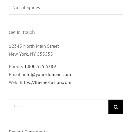
No categories
Get In Touch
12345 North Main Street
New York, NY 555555
Phone:
1.800.555.6789
Email:
info@your-domain.com
Web:
https://theme-fusion.com
Search
for:
Recent Comments