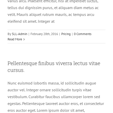
varius arcu. Praesent efficitur, nisi at imperdiet luctus,
tellus dui dignissim purus, et aliquam diam metus ac
velit. Mauris aliquet rutrum mauris, ac tempus arcu
eleifend sit amet. Integer at
By
SLL-Admin
|
February 28th, 2016
|
Pricing
|
0 Comments
Read More
Pellentesque finibus viverra lectus vitae
cursus.
Nunc euismod lobortis massa, id sollicitudin augue
auctor vel. Integer ornare sollicitudin turpis vitae
vestibulum. Curabitur faucibus ullamcorper lorem sed
egestas. Pellentesque laoreet auctor eros, et consectetur
eros auctor eget. Lorem ipsum dolor sit amet,