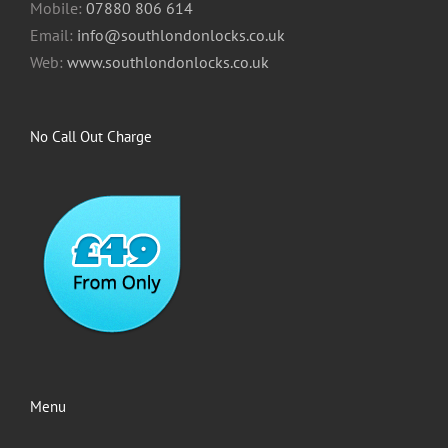
Mobile:
07880 806 614
Email:
info@southlondonlocks.co.uk
Web:
www.southlondonlocks.co.uk
No Call Out Charge
Menu