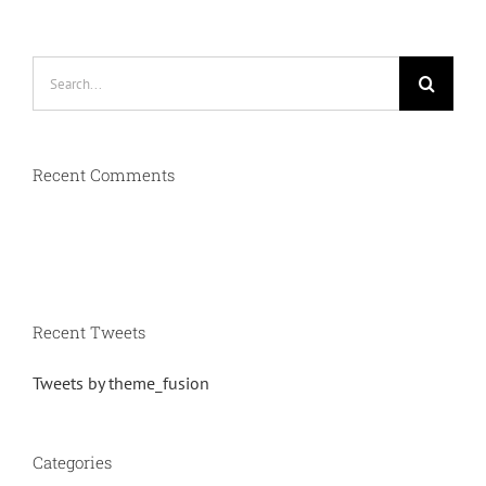
Search
for:
Recent Comments
Recent Tweets
Tweets by theme_fusion
Categories