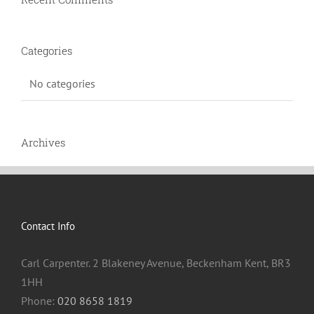
Categories
No categories
Archives
Contact Info
Carl Carpenter. 2 Blakeney Avenue, Beckenham Kent, BR3
1HH
Phone:
020 8658 1819